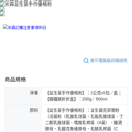
顯示電腦版詳細說明
商品規格
淨重
【益生菌手作優格粉】：2公克x5包／盒；
【鑄鐵鍋折折盒】：200g｜900ml
原料
【益生菌手作優格粉】：益生菌克菲爾粉
（活菌粉（乳酸乳球菌、乳脂乳酸球菌、丁
二酮乳酸球菌、嗜酸乳桿菌（A菌）、釀酒
酵母、乳酸克魯維酵母、乾酪乳桿菌（C