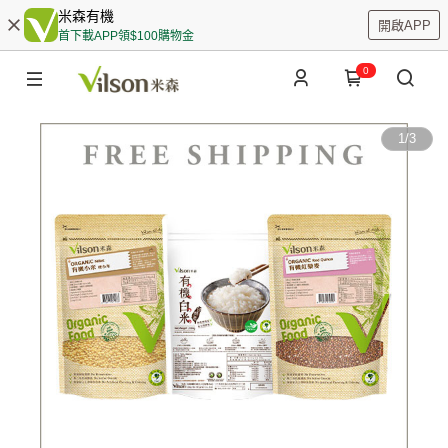
米森有機
開啟APP
首下載APP領$100購物金
0
1
/
3