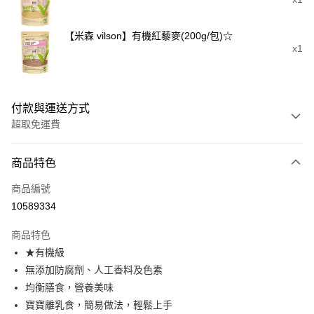
【米森 vilson】有機紅藜麥(200g/包)☆
x1
付款與運送方式
超取免運費
付款方式
商品特色
信用卡一次付款
商品編號
超商取貨付款
10589334
LINE Pay
商品特色
Apple Pay
★有機級
無添加防腐劑、人工香料及色素
街口支付
均衡膳食，營養美味
悠遊付
寶寶離乳食，簡易做法，輕鬆上手