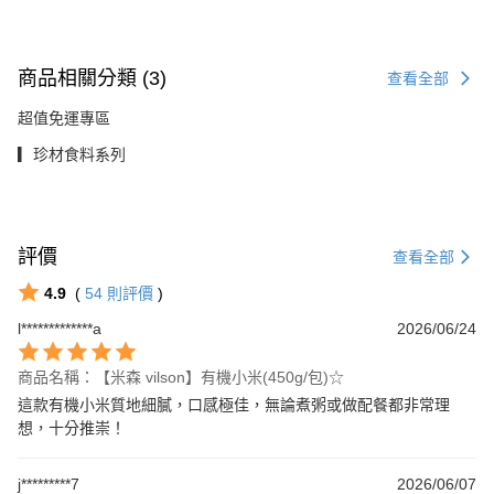
商品相關分類 (3)
查看全部
超值免運專區
▎珍材食料系列
評價
查看全部
4.9
(
54
則評價
)
l*************a
2026/06/24
商品名稱：【米森 vilson】有機小米(450g/包)☆
這款有機小米質地細膩，口感極佳，無論煮粥或做配餐都非常理
想，十分推崇！
j*********7
2026/06/07