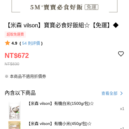
【米森 vilson】寶寶必食好飯組☆【免運】◆
超取免運費
4.9
(
54
則評價
)
NT$672
NT$830
※ 本商品不適用折價券
內含以下商品
查看全部
【米森 vilson】有機白米(1500g/包)☆
x1
【米森 vilson】有機小米(450g/包)☆
x1