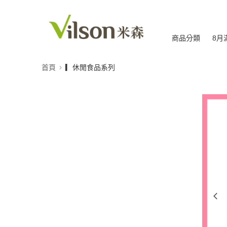
商品分類
8月
首頁
▎休閒食品系列