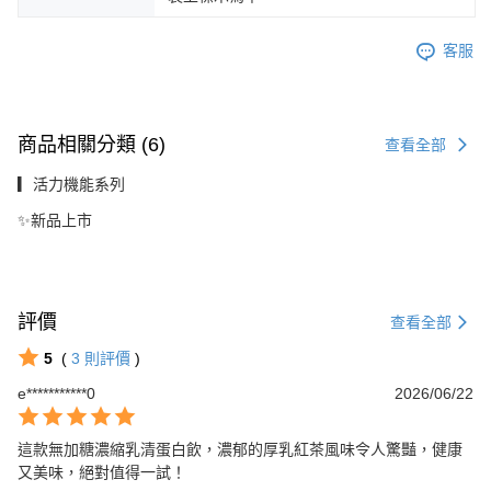
客服
商品相關分類 (6)
查看全部
▎活力機能系列
✨新品上市
評價
查看全部
5
(
3
則評價
)
e***********0
2026/06/22
這款無加糖濃縮乳清蛋白飲，濃郁的厚乳紅茶風味令人驚豔，健康
又美味，絕對值得一試！