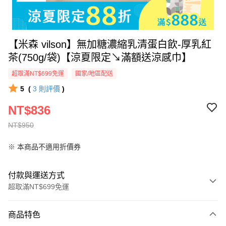
【米森 vilson】無加糖濃縮乳清蛋白飲-厚乳紅
茶(750g/袋)【涼夏限定↘滿額送涼感巾】
超取滿NT$699免運
國家/地區配送
5
(
3
則評價
)
NT$836
NT$950
※ 本商品不適用折價券
付款與運送方式
超取滿NT$699免運
付款方式
商品特色
信用卡一次付款