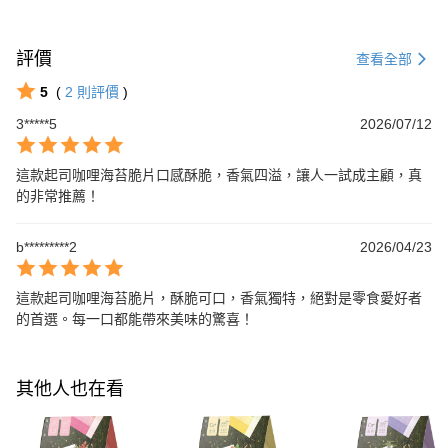
評價
查看全部
5
(
2
則評價
)
3*****5
2026/07/12
這款起司咖哩海苔脆片口感酥脆，香氣四溢，讓人一試成主顧，真
的非常推薦！
b*********2
2026/04/23
這款起司咖哩海苔脆片，酥脆可口，香氣獨特，絕對是零食愛好者
的首選。每一口都能帶來美味的驚喜！
其他人也在看