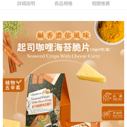
詳細說明
商品規格
相關推薦
５．嚴禁一人註冊多個帳號或使用他人資訊註冊。若發現惡意使用之情形，
恩沛科技股份有限公司將有權停止該用戶之使用額度並採取法律行動。