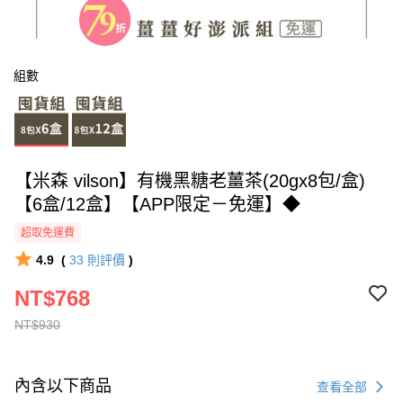
組數
【米森 vilson】有機黑糖老薑茶(20gx8包/盒)
【6盒/12盒】【APP限定－免運】◆
超取免運費
4.9
(
33
則評價
)
NT$768
NT$930
內含以下商品
查看全部