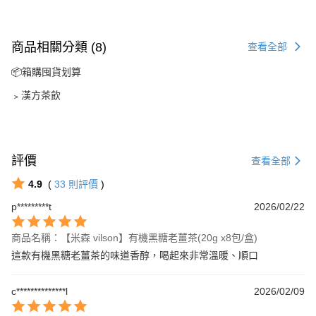
商品相關分類 (8)
查看全部
📦箱購囤貨划算
﹥漢方茶飲
評價
查看全部
4.9
(
33
則評價
)
p*********t
2026/02/22
商品名稱：【米森 vilson】有機黑糖老薑茶(20g x8包/盒)
這款有機黑糖老薑茶的味道香醇，喝起來非常溫暖、順口
c**************l
2026/02/09