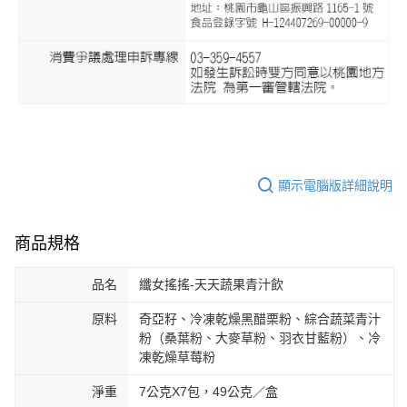
顯示電腦版詳細說明
商品規格
品名
纖女搖搖-天天蔬果青汁飲
原料
奇亞籽、冷凍乾燥黑醋栗粉、綜合蔬菜青汁
粉（桑葉粉、大麥草粉、羽衣甘藍粉）、冷
凍乾燥草莓粉
淨重
7公克X7包，49公克／盒