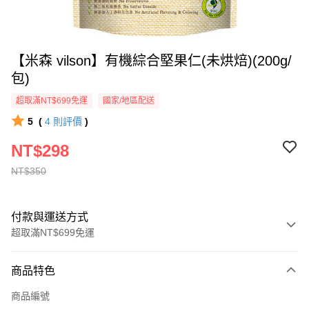
【米森 vilson】有機綜合堅果仁(未烘焙)(200g/
包)
超取滿NT$699免運
國家/地區配送
5
(
4
則評價
)
NT$298
NT$350
付款與運送方式
超取滿NT$699免運
付款方式
商品特色
信用卡一次付款
商品編號
超商取貨付款