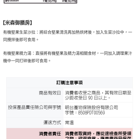
【米森御膳房】
有機堅果生菜沙拉：將綜合堅果清洗再加熱烘烤後，加入生菜沙拉中，一
同攪拌後即可食用。
有機堅果精力湯：直接將有機堅果及精力湯相關食材，一同加入調理果汁
機中一同打碎後即可食用。