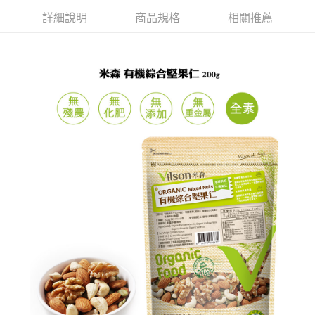
５．嚴禁一人註冊多個帳號或使用他人資訊註冊。若發現惡意使用之情形，
恩沛科技股份有限公司將有權停止該用戶之使用額度並採取法律行動。
詳細說明
商品規格
相關推薦