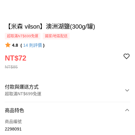
【米森 vilson】澳洲湖鹽(300g/罐)
超取滿NT$699免運
國家/地區配送
4.8
(
14
則評價
)
NT$72
NT$85
付款與運送方式
超取滿NT$699免運
付款方式
商品特色
信用卡一次付款
商品編號
超商取貨付款
2298091