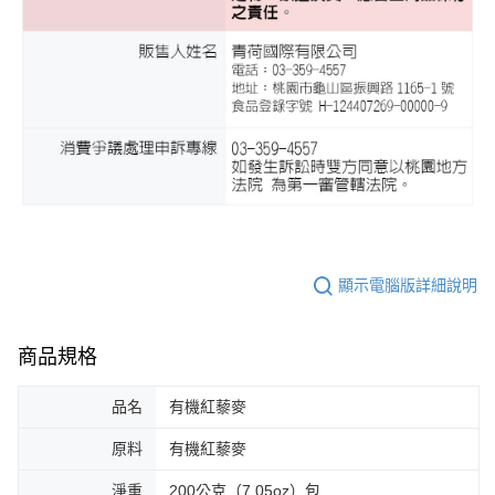
顯示電腦版詳細說明
商品規格
品名
有機紅藜麥
原料
有機紅藜麥
淨重
200公克（7.05oz）包