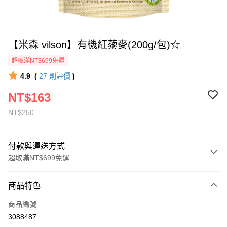
【米森 vilson】有機紅藜麥(200g/包)☆
超取滿NT$699免運
4.9
(
27
則評價
)
NT$163
NT$250
付款與運送方式
超取滿NT$699免運
付款方式
商品特色
信用卡一次付款
商品編號
超商取貨付款
3088487