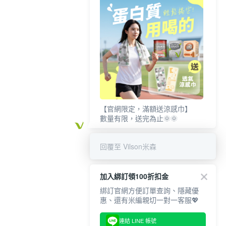
【官網限定，滿額送涼感巾】
數量有限，送完為止🌞🌞
回覆至 Vilson米森
加入綁訂領100折扣金
綁訂官網方便訂單查詢、隱藏優
惠、還有米編親切一對一客服💖
連結 LINE 帳號